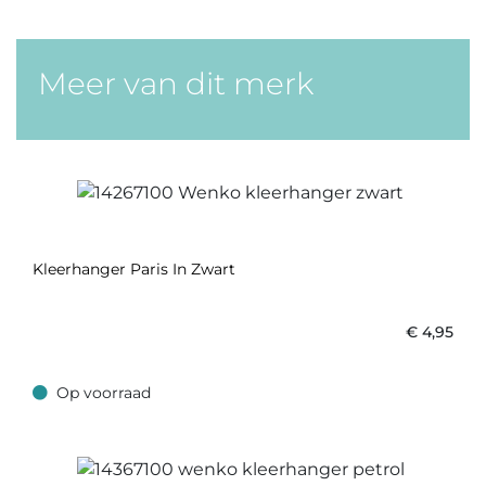
Meer van dit merk
Kleerhanger Paris In Zwart
€
4,95
Op voorraad
Op voorraad