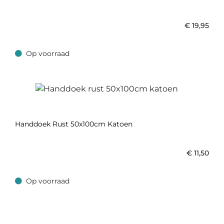
€
19,95
Op voorraad
Op voorraad
Handdoek Rust 50x100cm Katoen
€
11,50
Op voorraad
Op voorraad