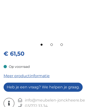
€
61,50
Op voorraad
Op voorraad
Meer productinformatie
Heb je een vraag? We helpen je graag.
info@meubelen-jonckheere.be
03/772.33.34