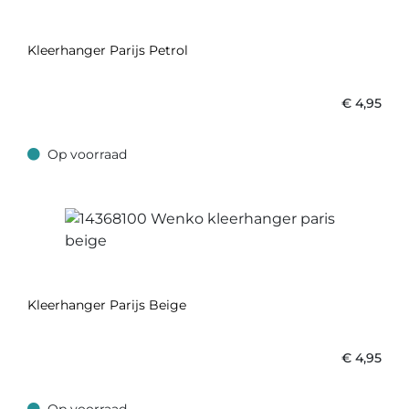
Kleerhanger Parijs Petrol
€
4,95
Op voorraad
Op voorraad
Kleerhanger Parijs Beige
€
4,95