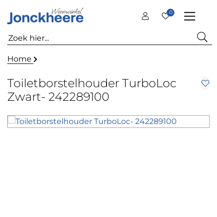
0
Home
Toiletborstelhouder TurboLoc
Zwart- 242289100