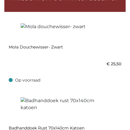
Mola Douchewisser- Zwart
€
25,50
Op voorraad
Op voorraad
Badhanddoek Rust 70x140cm Katoen