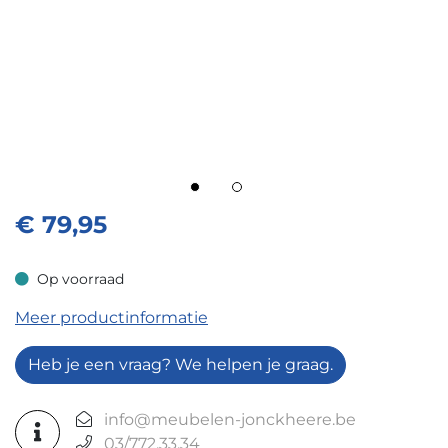
€
79,95
Op voorraad
Op voorraad
Meer productinformatie
Heb je een vraag? We helpen je graag.
info@meubelen-jonckheere.be
03/772.33.34