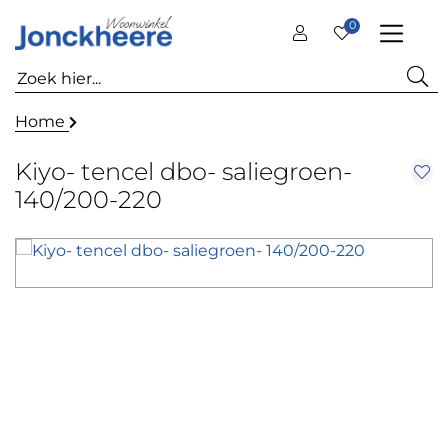
0
Home
Kiyo- tencel dbo- saliegroen-
140/200-220