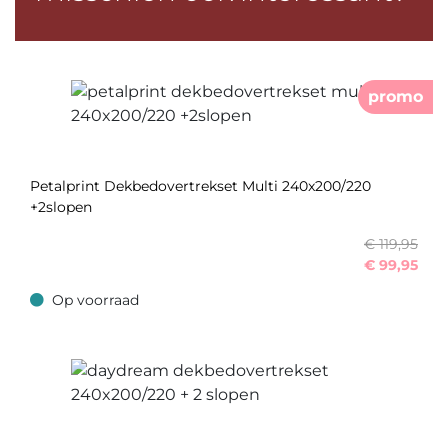
promo
Petalprint Dekbedovertrekset Multi 240x200/220
+2slopen
€ 119,95
€
99,95
Op voorraad
Op voorraad