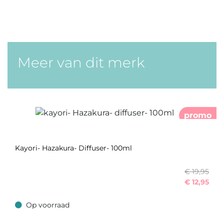
Meer van dit merk
promo
Kayori- Hazakura- Diffuser- 100ml
€ 19,95
€
12,95
Op voorraad
Op voorraad