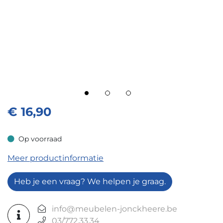
€
16,90
Op voorraad
Op voorraad
Meer productinformatie
Heb je een vraag? We helpen je graag.
info@meubelen-jonckheere.be
03/772.33.34