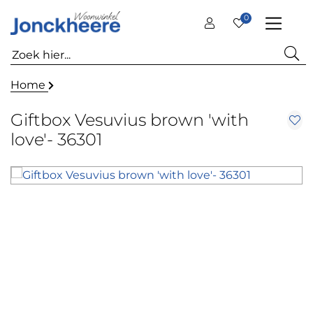
0
Home
Giftbox Vesuvius brown 'with
love'- 36301