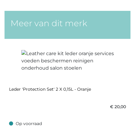
Meer van dit merk
Leder 'Protection Set' 2 X 0,15L - Oranje
€
20,00
Op voorraad
Op voorraad