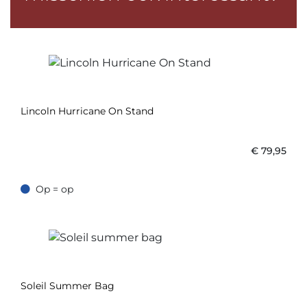
Lincoln Hurricane On Stand
€
79,95
Op = op
Op = op
Soleil Summer Bag