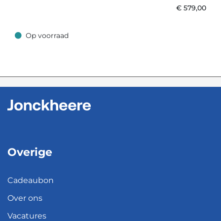
€
579,00
Op voorraad
Op voorraad
Overige
Cadeaubon
Over ons
Vacatures