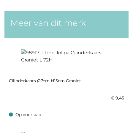
Meer van dit merk
Cilinderkaars Ø7cm H15cm Graniet
€
9,45
Op voorraad
Op voorraad