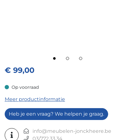
€
99,00
Op voorraad
Op voorraad
Meer productinformatie
Heb je een vraag? We helpen je graag.
info@meubelen-jonckheere.be
03/772.33.34