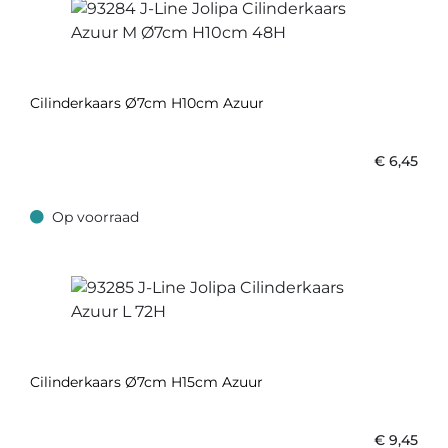
Cilinderkaars Ø7cm H10cm Azuur
€
6,45
Op voorraad
Op voorraad
Cilinderkaars Ø7cm H15cm Azuur
€
9,45