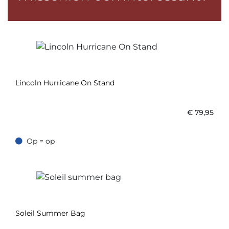
Lincoln Hurricane On Stand
€
79,95
Op = op
Op = op
Soleil Summer Bag