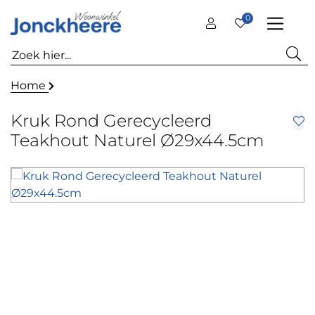
0
Home
Kruk Rond Gerecycleerd
Teakhout Naturel Ø29x44.5cm