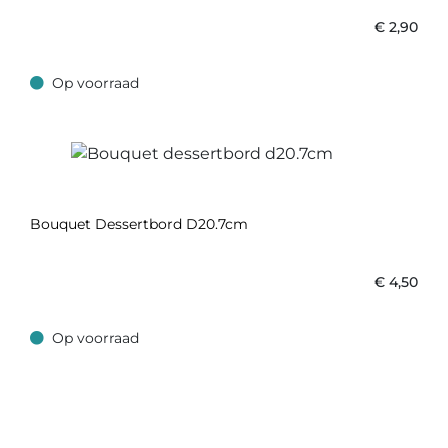
€
2,90
Op voorraad
Op voorraad
Bouquet Dessertbord D20.7cm
€
4,50
Op voorraad
Op voorraad