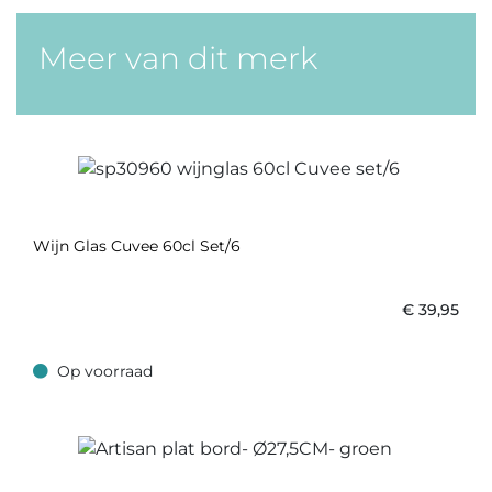
Meer van dit merk
Wijn Glas Cuvee 60cl Set/6
€
39,95
Op voorraad
Op voorraad