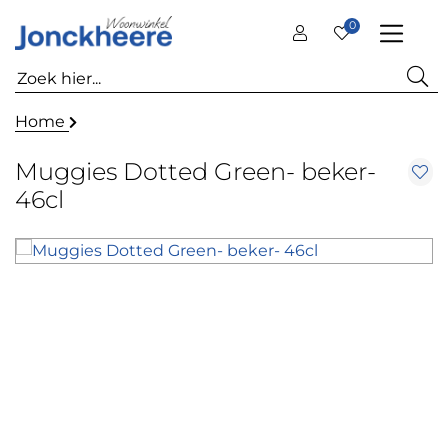
0
Home
Muggies Dotted Green- beker-
46cl