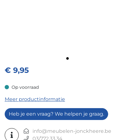
€
9,95
Op voorraad
Op voorraad
Meer productinformatie
Heb je een vraag? We helpen je graag.
info@meubelen-jonckheere.be
03/772.33.34