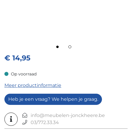
€
14,95
Op voorraad
Op voorraad
Meer productinformatie
Heb je een vraag? We helpen je graag.
info@meubelen-jonckheere.be
03/772.33.34