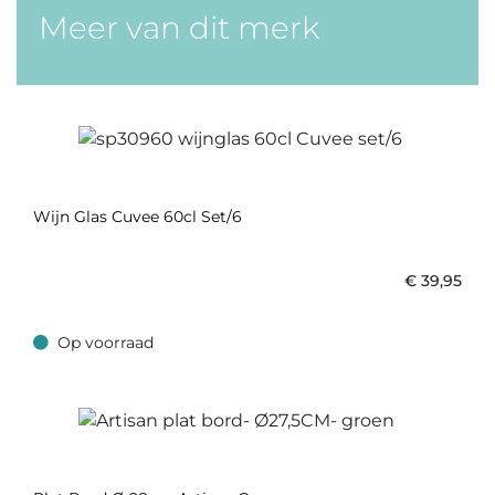
Meer van dit merk
Wijn Glas Cuvee 60cl Set/6
€
39,95
Op voorraad
Op voorraad