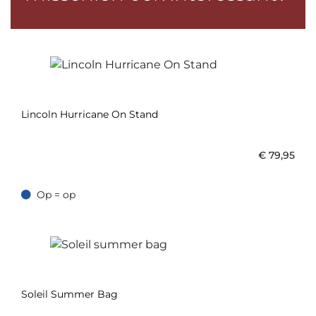
Lincoln Hurricane On Stand
€
79,95
Op = op
Op = op
Soleil Summer Bag