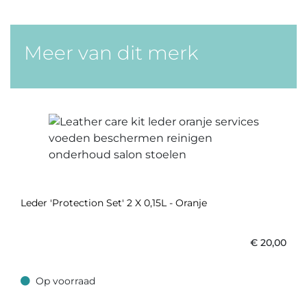
Meer van dit merk
Leder 'Protection Set' 2 X 0,15L - Oranje
€
20,00
Op voorraad
Op voorraad