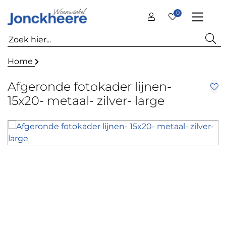
0
Home
Afgeronde fotokader lijnen-
15x20- metaal- zilver- large