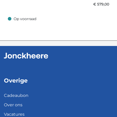
€
579,00
Op voorraad
Op voorraad
Overige
Cadeaubon
Over ons
Vacatures