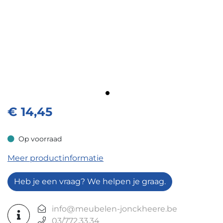
€
14,45
Op voorraad
Op voorraad
Meer productinformatie
Heb je een vraag? We helpen je graag.
info@meubelen-jonckheere.be
03/772.33.34