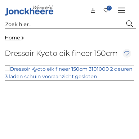
0
Home
Dressoir Kyoto eik fineer 150cm