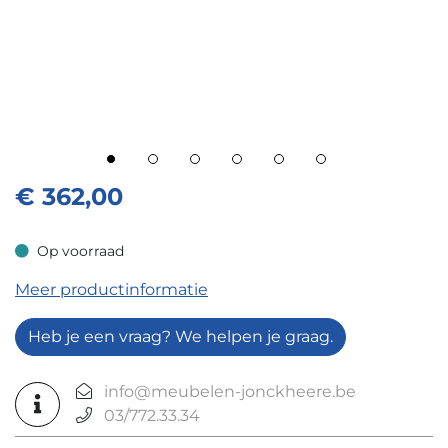
€
362,00
Op voorraad
Op voorraad
Meer productinformatie
Heb je een vraag? We helpen je graag.
info@meubelen-jonckheere.be
03/772.33.34