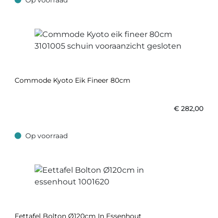
Op voorraad
Op voorraad
Commode Kyoto Eik Fineer 80cm
€
282,00
Op voorraad
Op voorraad
Eettafel Bolton Ø120cm In Essenhout