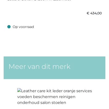
€
434,00
Op voorraad
Op voorraad
Meer van dit merk