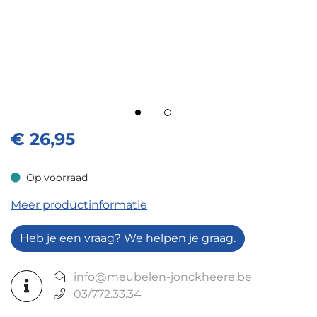
€
26,95
Op voorraad
Op voorraad
Meer productinformatie
Heb je een vraag? We helpen je graag.
info@meubelen-jonckheere.be
03/772.33.34