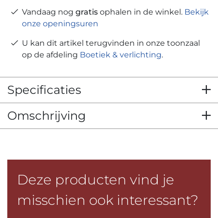
Vandaag nog
gratis
ophalen in de winkel.
Bekijk
onze openingsuren
U kan dit artikel terugvinden in onze toonzaal
op de afdeling
Boetiek & verlichting
.
Specificaties
Omschrijving
Deze producten vind je
misschien ook interessant?