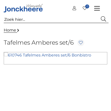
0
Home
Tafelmes Amberes set/6