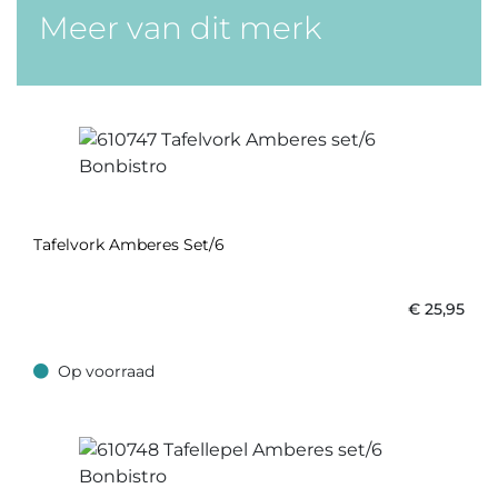
Meer van dit merk
Tafelvork Amberes Set/6
€
25,95
Op voorraad
Op voorraad