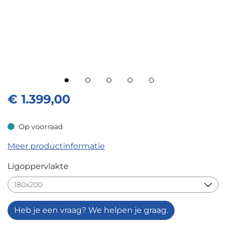
€
1.399,00
Op voorraad
Op voorraad
Meer productinformatie
Ligoppervlakte
Heb je een vraag? We helpen je graag.