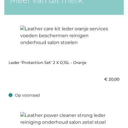
Meer van dit merk
Leder 'Protection Set' 2 X 0,15L - Oranje
€
20,00
Op voorraad
Op voorraad