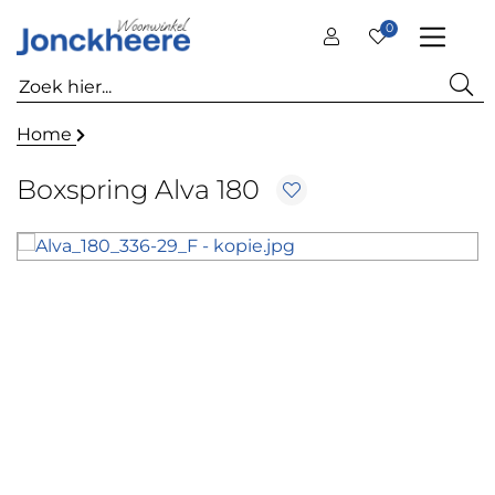
0
Home
Boxspring Alva 180