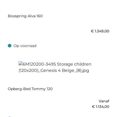
Boxspring Alva 160
€
1.349,00
Op voorraad
Op voorraad
Opberg-Bed Tommy 120
Vanaf
€
1.134,00