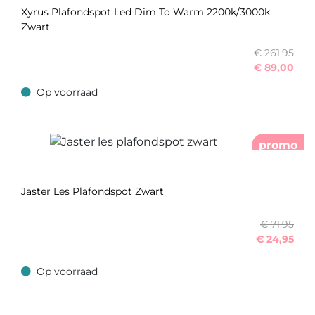
Xyrus Plafondspot Led Dim To Warm 2200k/3000k
Zwart
€ 261,95
€
89,00
Op voorraad
Op voorraad
promo
Jaster Les Plafondspot Zwart
€ 71,95
€
24,95
Op voorraad
Op voorraad