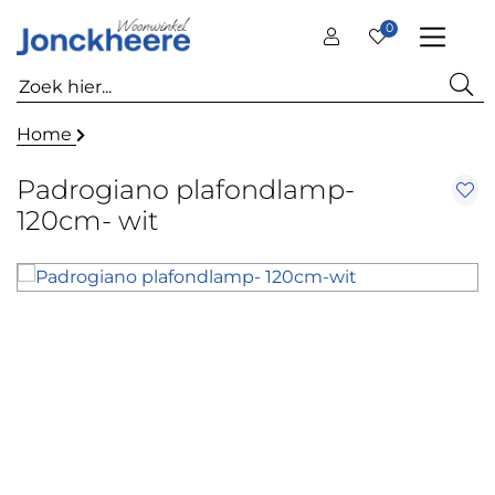
0
Home
Padrogiano plafondlamp-
120cm- wit