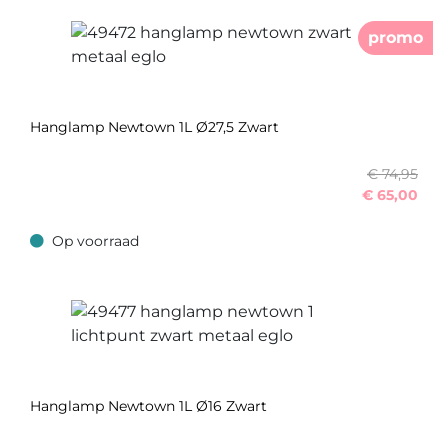
promo
Hanglamp Newtown 1L Ø27,5 Zwart
€ 74,95
€
65,00
Op voorraad
Op voorraad
Hanglamp Newtown 1L Ø16 Zwart