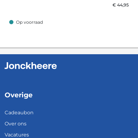
€
44,95
Op voorraad
Op voorraad
Overige
Cadeaubon
Over ons
Vacatures