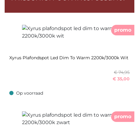
promo
Xyrus Plafondspot Led Dim To Warm 2200k/3000k Wit
€ 74,95
€
35,00
Op voorraad
Op voorraad
promo