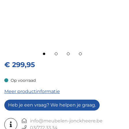
€
299,95
Op voorraad
Op voorraad
Meer productinformatie
Heb je een vraag? We helpen je graag.
info@meubelen-jonckheere.be
03/772.33.34