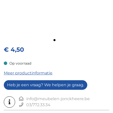
€
4,50
Op voorraad
Op voorraad
Meer productinformatie
Heb je een vraag? We helpen je graag.
info@meubelen-jonckheere.be
03/772.33.34