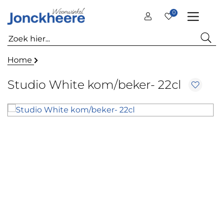
0
Home
Studio White kom/beker- 22cl