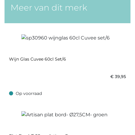
Meer van dit merk
Wijn Glas Cuvee 60cl Set/6
€
39,95
Op voorraad
Op voorraad