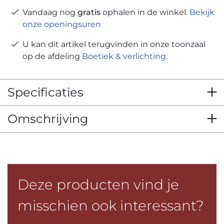
Vandaag nog
gratis
ophalen in de winkel.
Bekijk
onze openingsuren
U kan dit artikel terugvinden in onze toonzaal
op de afdeling
Boetiek & verlichting
.
Specificaties
Omschrijving
Deze producten vind je
misschien ook interessant?