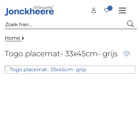
0
Home
Togo placemat- 33x45cm- grijs