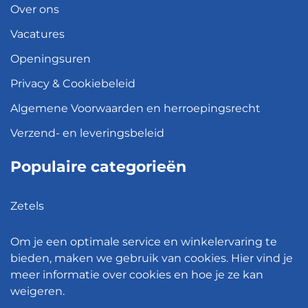
Over ons
Vacatures
Openingsuren
Privacy & Cookiebeleid
Algemene Voorwaarden en herroepingsrecht
Verzend- en leveringsbeleid
Populaire categorieën
Zetels
Kledingkasten
Om je een optimale service en winkelervaring te
Hanglampen
bieden, maken we gebruik van cookies. Hier vind je
meer informatie over cookies en hoe je ze kan
Bureaustoelen
weigeren.
Eettafels