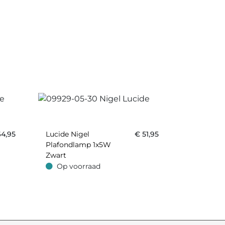
64,95
Lucide Nigel
€
51,95
Plafondlamp 1x5W
Zwart
Op voorraad
Op voorraad