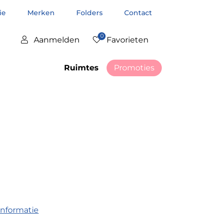
tie
Merken
Folders
Contact
0
Aanmelden
Favorieten
Ruimtes
Promoties
informatie