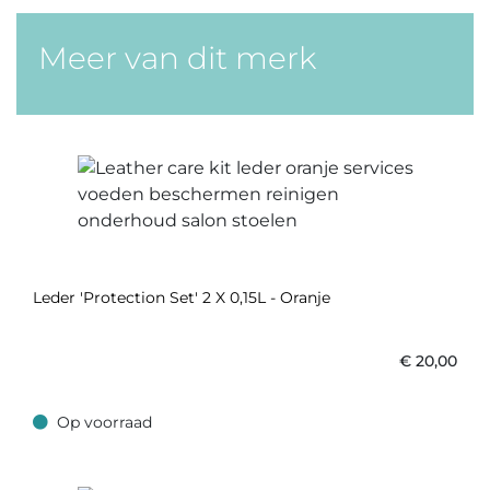
Meer van dit merk
Leder 'Protection Set' 2 X 0,15L - Oranje
€
20,00
Op voorraad
Op voorraad