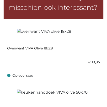
misschien ook interessant?
Ovenwant VIVA Olive 18x28
€
19,95
Op voorraad
Op voorraad