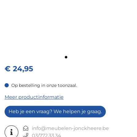
€
24,95
Op bestelling in onze toonzaal.
Op bestelling in onze toonzaal.
Meer productinformatie
Heb je een vraag? We helpen je graag.
info@meubelen-jonckheere.be
03/772.33.34