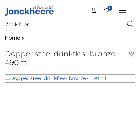
0
Home
Dopper steel drinkfles- bronze-
490ml