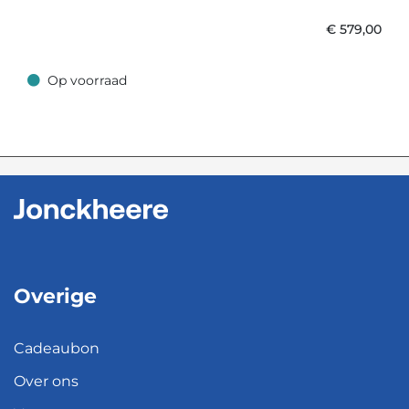
€
579,00
Op voorraad
Op voorraad
Overige
Cadeaubon
Over ons