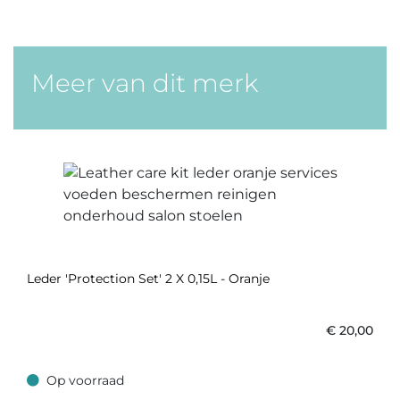
Meer van dit merk
Leder 'Protection Set' 2 X 0,15L - Oranje
€
20,00
Op voorraad
Op voorraad