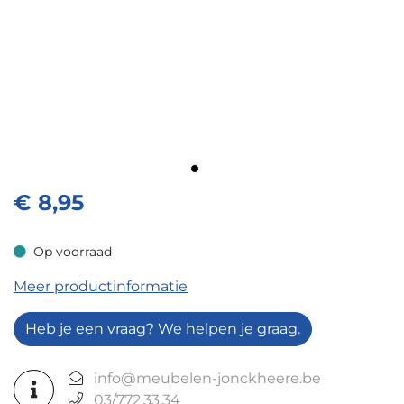
€
8,95
Op voorraad
Op voorraad
Meer productinformatie
Heb je een vraag? We helpen je graag.
info@meubelen-jonckheere.be
03/772.33.34