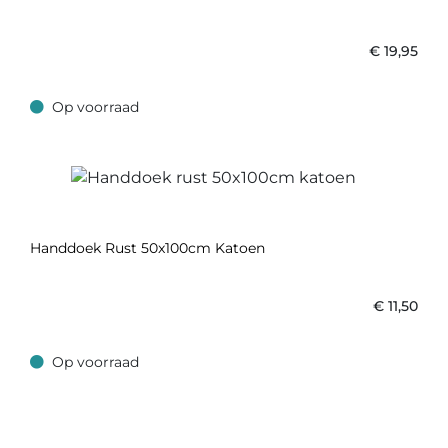
€
19,95
Op voorraad
Op voorraad
Handdoek Rust 50x100cm Katoen
€
11,50
Op voorraad
Op voorraad