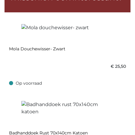
Mola Douchewisser- Zwart
€
25,50
Op voorraad
Op voorraad
Badhanddoek Rust 70x140cm Katoen