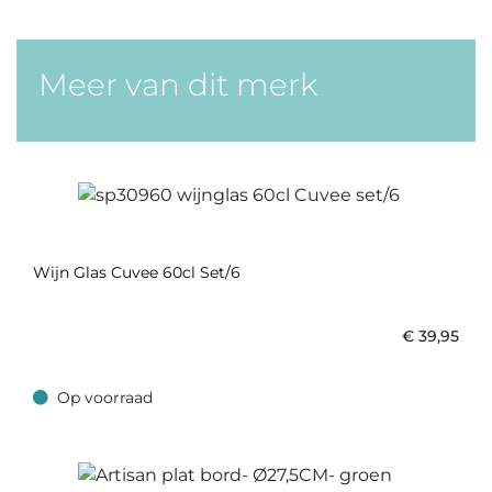
Meer van dit merk
Wijn Glas Cuvee 60cl Set/6
€
39,95
Op voorraad
Op voorraad