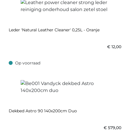
Leder 'Natural Leather Cleaner' 0,25L - Oranje
€
12,00
Op voorraad
Op voorraad
Dekbed Astro 90 140x200cm Duo
€
579,00