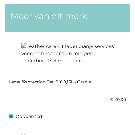
Meer van dit merk
Leder 'Protection Set' 2 X 0,15L - Oranje
€
20,00
Op voorraad
Op voorraad