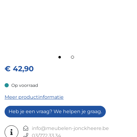
€
42,90
Op voorraad
Op voorraad
Meer productinformatie
Heb je een vraag? We helpen je graag.
info@meubelen-jonckheere.be
03/772.33.34