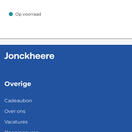
Op voorraad
Op voorraad
Overige
Cadeaubon
Over ons
Vacatures