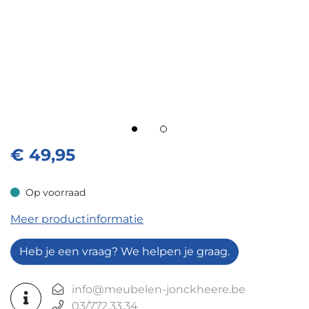
€
49,95
Op voorraad
Op voorraad
Meer productinformatie
Heb je een vraag? We helpen je graag.
info@meubelen-jonckheere.be
03/772.33.34