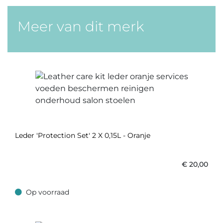
Meer van dit merk
Leder 'Protection Set' 2 X 0,15L - Oranje
€
20,00
Op voorraad
Op voorraad