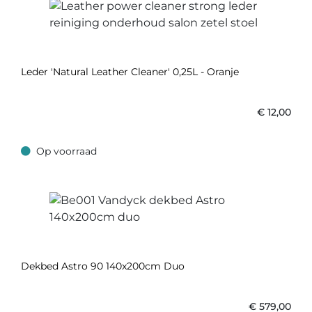
Leder 'Natural Leather Cleaner' 0,25L - Oranje
€
12,00
Op voorraad
Op voorraad
Dekbed Astro 90 140x200cm Duo
€
579,00