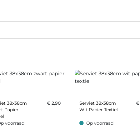
viet 38x38cm
€
2,90
Serviet 38x38cm
t Papier
Wit Papier Textiel
iel
p voorraad
Op voorraad
oorraad
Op voorraad