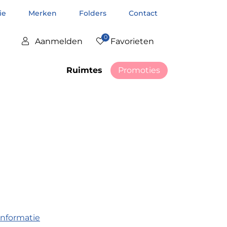
tie
Merken
Folders
Contact
0
Aanmelden
Favorieten
Ruimtes
Promoties
informatie