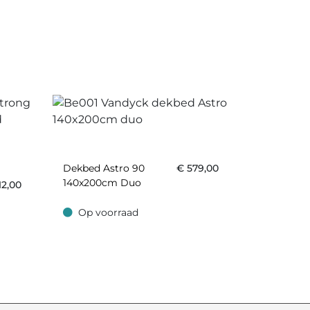
Dekbed Astro 90
€
579,00
140x200cm Duo
12,00
Op voorraad
Op voorraad