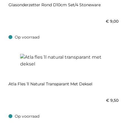
Glasonderzetter Rond D10cm Set/4 Stoneware
€
9,00
Op voorraad
Op voorraad
Atla Fles 1l Natural Transparant Met Deksel
€
9,50
Op voorraad
Op voorraad