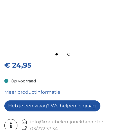
€
24,95
Op voorraad
Op voorraad
Meer productinformatie
Heb je een vraag? We helpen je graag.
info@meubelen-jonckheere.be
03/772.33.34