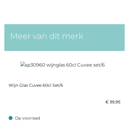
Meer van dit merk
Wijn Glas Cuvee 60cl Set/6
€
39,95
Op voorraad
Op voorraad