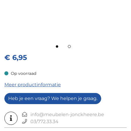
€
6,95
Op voorraad
Op voorraad
Meer productinformatie
Heb je een vraag? We helpen je graag.
info@meubelen-jonckheere.be
03/772.33.34