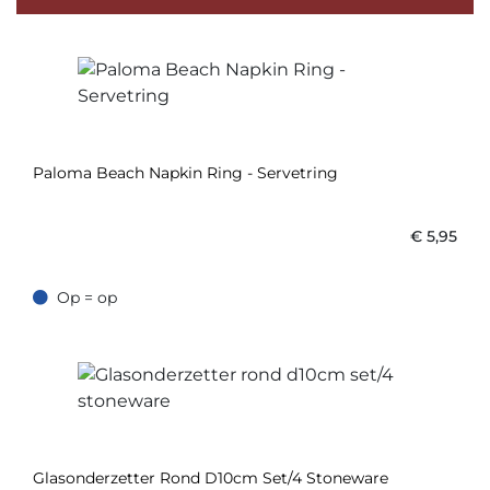
Paloma Beach Napkin Ring - Servetring
€
5,95
Op = op
Op = op
Glasonderzetter Rond D10cm Set/4 Stoneware