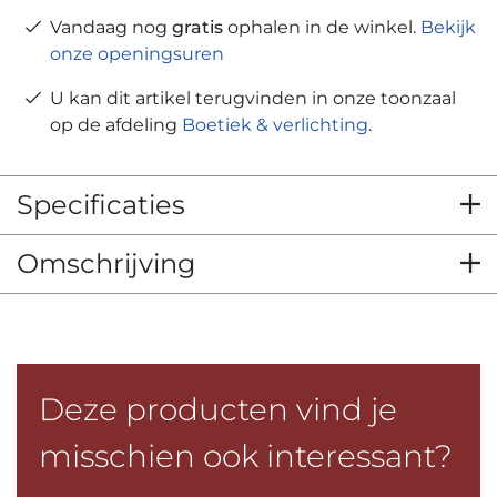
Vandaag nog
gratis
ophalen in de winkel.
Bekijk
onze openingsuren
U kan dit artikel terugvinden in onze toonzaal
op de afdeling
Boetiek & verlichting
.
Specificaties
Omschrijving
Deze producten vind je
misschien ook interessant?