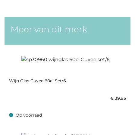
Meer van dit merk
Wijn Glas Cuvee 60cl Set/6
€
39,95
Op voorraad
Op voorraad