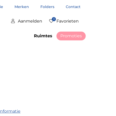
tie
Merken
Folders
Contact
0
Aanmelden
Favorieten
Ruimtes
Promoties
informatie