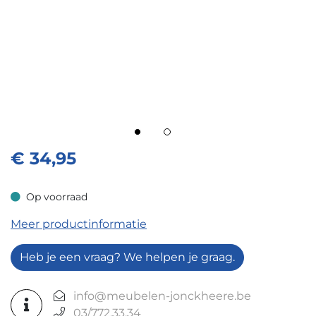
€
34,95
Op voorraad
Op voorraad
Meer productinformatie
Heb je een vraag? We helpen je graag.
info@meubelen-jonckheere.be
03/772.33.34