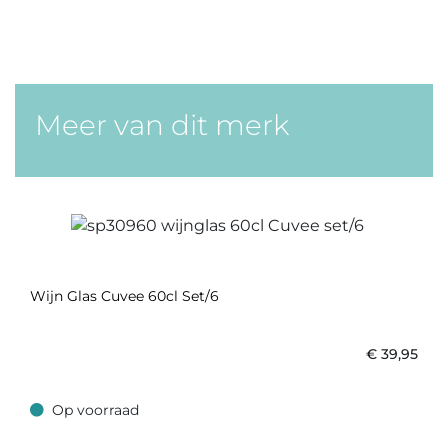
Meer van dit merk
Wijn Glas Cuvee 60cl Set/6
€
39,95
Op voorraad
Op voorraad