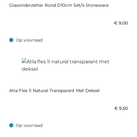
Glasonderzetter Rond D10cm Set/4 Stoneware
€
9,00
Op voorraad
Op voorraad
Atla Fles 1l Natural Transparant Met Deksel
€
9,50
Op voorraad
Op voorraad