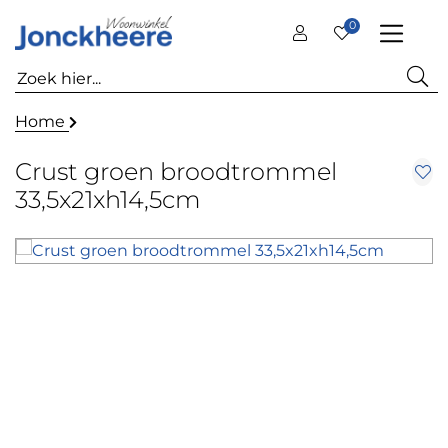
0
Home
Crust groen broodtrommel
33,5x21xh14,5cm