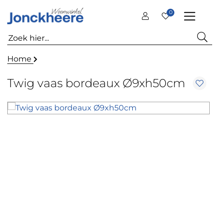
0
Home
Twig vaas bordeaux Ø9xh50cm