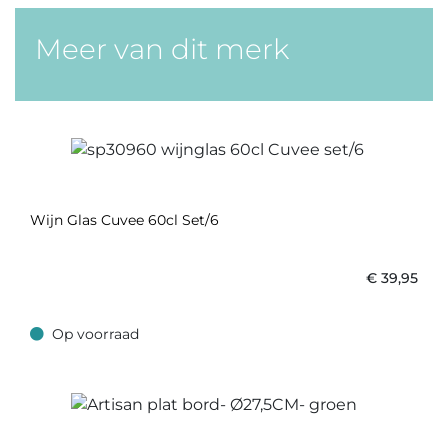
Meer van dit merk
Wijn Glas Cuvee 60cl Set/6
€
39,95
Op voorraad
Op voorraad