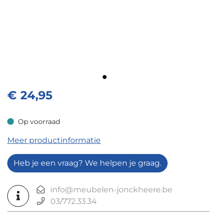
€
24,95
Op voorraad
Op voorraad
Meer productinformatie
Heb je een vraag? We helpen je graag.
info@meubelen-jonckheere.be
03/772.33.34