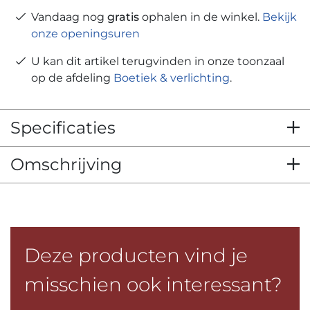
Vandaag nog
gratis
ophalen in de winkel.
Bekijk
onze openingsuren
U kan dit artikel terugvinden in onze toonzaal
op de afdeling
Boetiek & verlichting
.
Specificaties
Omschrijving
Deze producten vind je
misschien ook interessant?