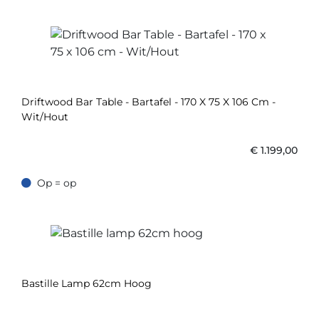
Driftwood Bar Table - Bartafel - 170 X 75 X 106 Cm -
Wit/Hout
€
1.199,00
Op = op
Op = op
Bastille Lamp 62cm Hoog