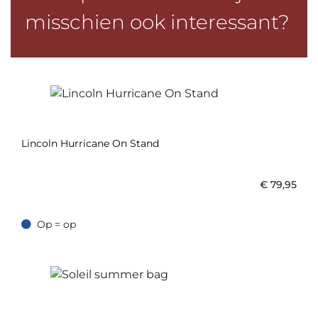
misschien ook interessant?
Lincoln Hurricane On Stand
€
79,95
Op = op
Op = op