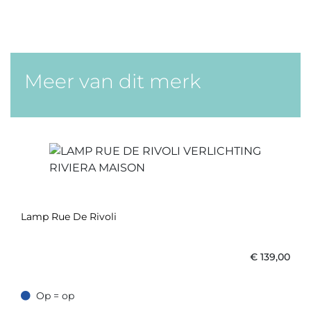
Meer van dit merk
Lamp Rue De Rivoli
€
139,00
Op = op
Op = op