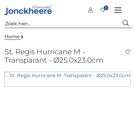
0
Home
St. Regis Hurricane M -
Transparant - Ø25.0x23.0cm