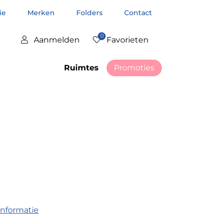
tie
Merken
Folders
Contact
0
Aanmelden
Favorieten
Ruimtes
Promoties
informatie