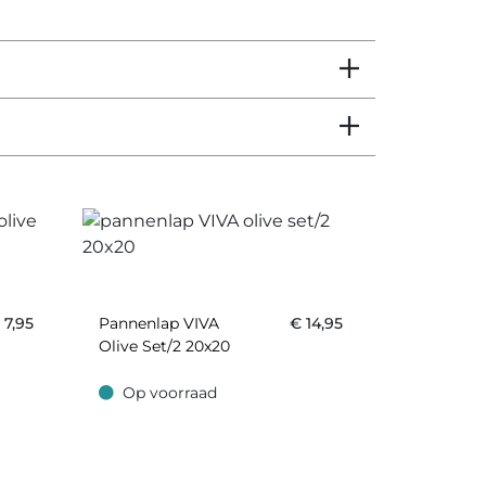
€
7,95
Pannenlap VIVA
€
14,95
Olive Set/2 20x20
Op voorraad
Op voorraad