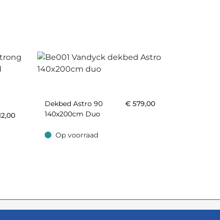
Dekbed Astro 90
€
579,00
140x200cm Duo
12,00
Op voorraad
Op voorraad