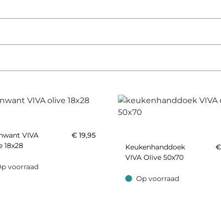
nwant VIVA
€
19,95
e 18x28
Keukenhanddoek
VIVA Olive 50x70
p voorraad
oorraad
Op voorraad
Op voorraad