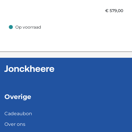
€
579,00
Op voorraad
Op voorraad
Overige
Cadeaubon
Over ons