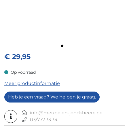
€
29,95
Op voorraad
Op voorraad
Meer productinformatie
Heb je een vraag? We helpen je graag.
info@meubelen-jonckheere.be
03/772.33.34