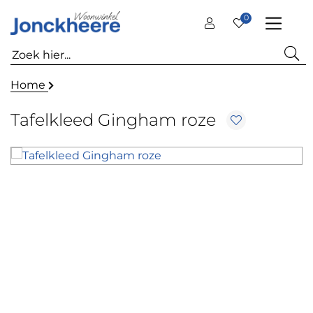
0
Home
Tafelkleed Gingham roze