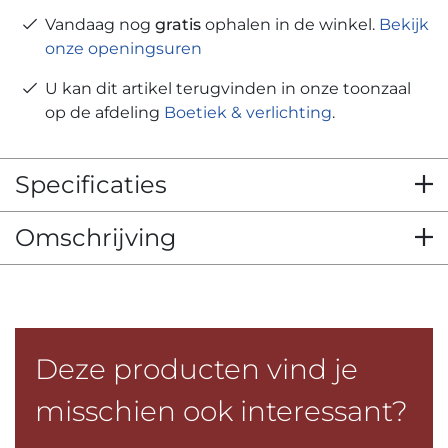
Vandaag nog
gratis
ophalen in de winkel.
Bekijk
onze openingsuren
U kan dit artikel terugvinden in onze toonzaal
op de afdeling
Boetiek & verlichting
.
Specificaties
Omschrijving
Deze producten vind je
misschien ook interessant?