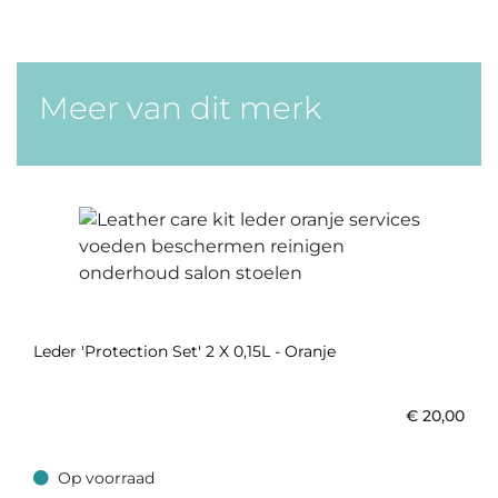
Meer van dit merk
Leder 'Protection Set' 2 X 0,15L - Oranje
€
20,00
Op voorraad
Op voorraad