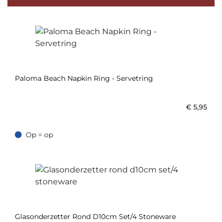
Paloma Beach Napkin Ring - Servetring
€
5,95
Op = op
Op = op
Glasonderzetter Rond D10cm Set/4 Stoneware