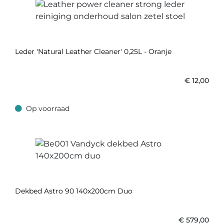
Leder 'Natural Leather Cleaner' 0,25L - Oranje
€
12,00
Op voorraad
Op voorraad
Dekbed Astro 90 140x200cm Duo
€
579,00