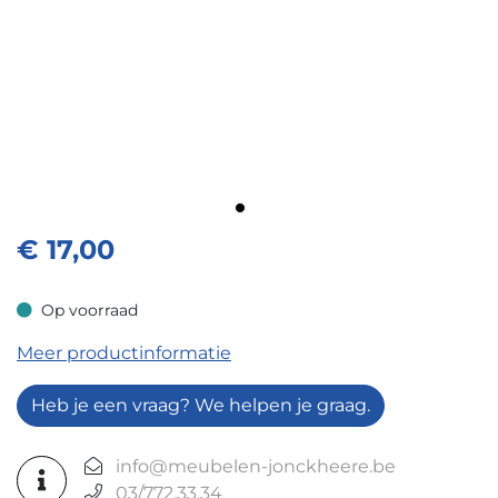
€
17,00
Op voorraad
Op voorraad
Meer productinformatie
Heb je een vraag? We helpen je graag.
info@meubelen-jonckheere.be
03/772.33.34