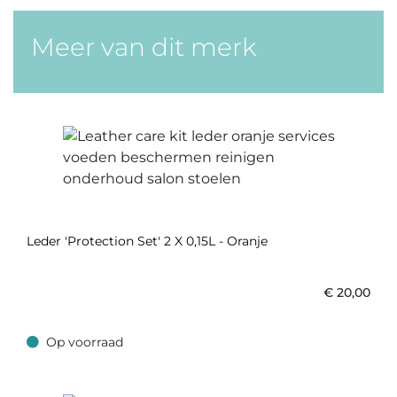
Meer van dit merk
Leder 'Protection Set' 2 X 0,15L - Oranje
€
20,00
Op voorraad
Op voorraad