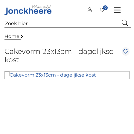
0
Home
Cakevorm 23x13cm - dagelijkse
kost