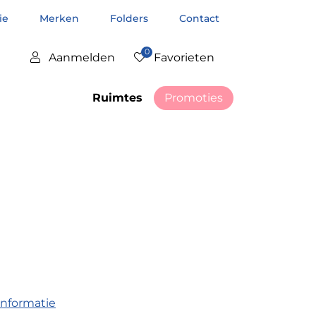
tie
Merken
Folders
Contact
0
Aanmelden
Favorieten
Ruimtes
Promoties
informatie