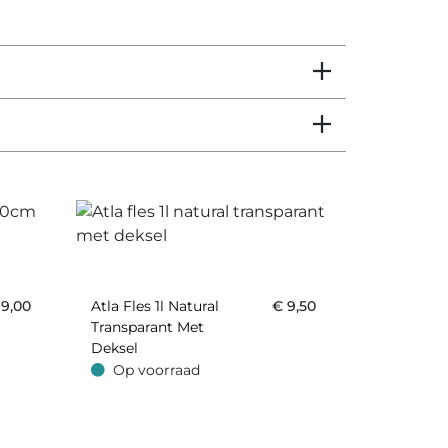
€
9,00
Atla Fles 1l Natural
€
9,50
Transparant Met
Deksel
Op voorraad
Op voorraad