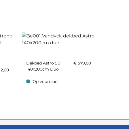
Dekbed Astro 90
€
579,00
140x200cm Duo
12,00
Op voorraad
Op voorraad