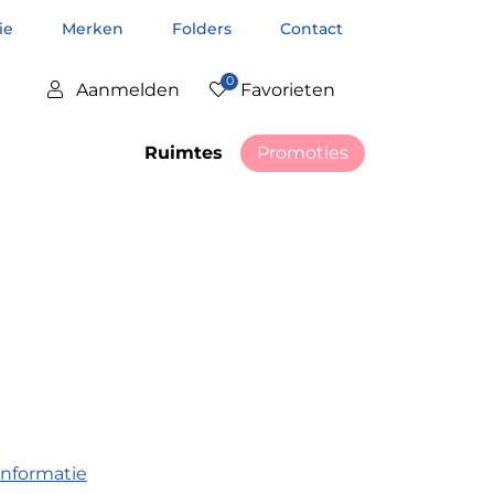
tie
Merken
Folders
Contact
0
Aanmelden
Favorieten
Ruimtes
Promoties
informatie