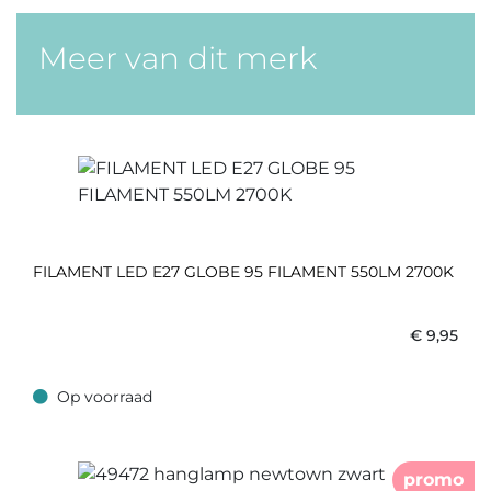
Meer van dit merk
FILAMENT LED E27 GLOBE 95 FILAMENT 550LM 2700K
€
9,95
Op voorraad
Op voorraad
promo