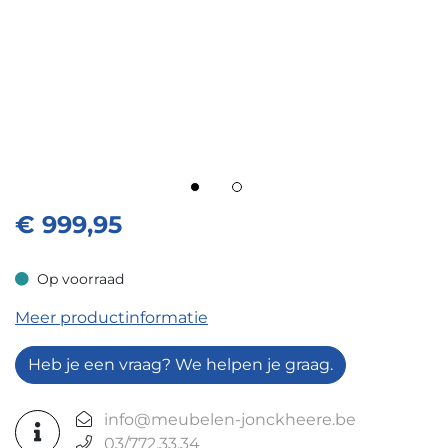
€
999,95
Op voorraad
Op voorraad
Meer productinformatie
Heb je een vraag? We helpen je graag.
info@meubelen-jonckheere.be
03/772.33.34