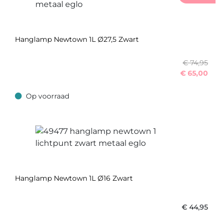
Hanglamp Newtown 1L Ø27,5 Zwart
€ 74,95
€
65,00
Op voorraad
Op voorraad
Hanglamp Newtown 1L Ø16 Zwart
€
44,95