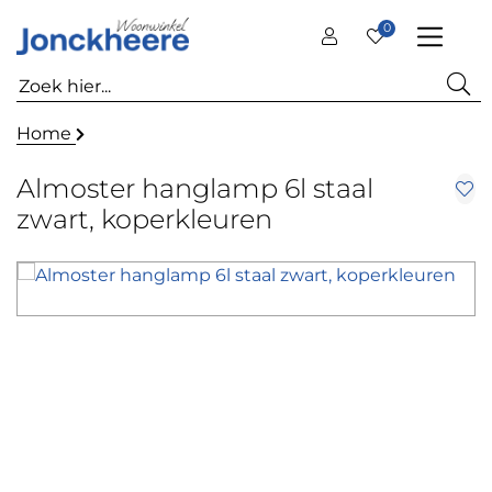
0
Home
Almoster hanglamp 6l staal
zwart, koperkleuren