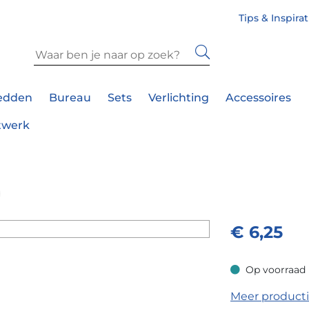
Tips & Inspira
edden
Bureau
Sets
Verlichting
Accessoires
twerk
€
6,25
Op voorraad
Op voorraad
Meer product