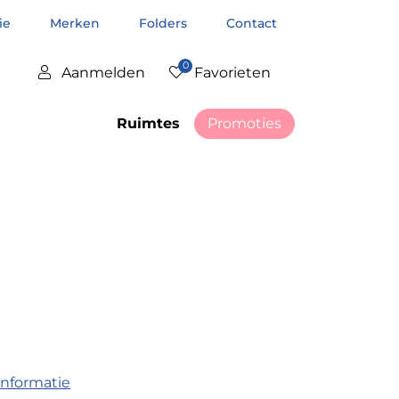
tie
Merken
Folders
Contact
0
Aanmelden
Favorieten
Ruimtes
Promoties
informatie