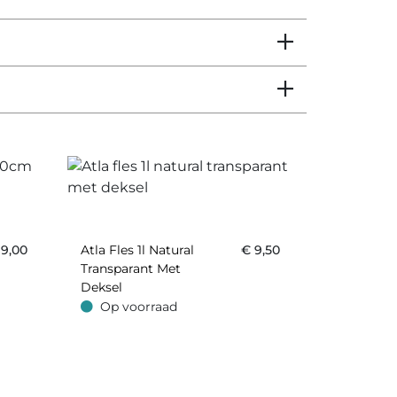
€
9,00
Atla Fles 1l Natural
€
9,50
Transparant Met
Deksel
Op voorraad
Op voorraad