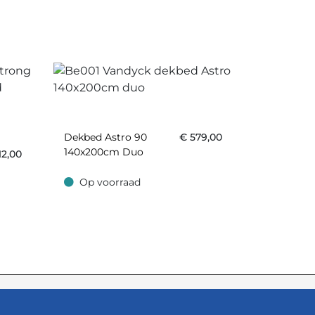
Dekbed Astro 90
€
579,00
140x200cm Duo
12,00
Op voorraad
Op voorraad