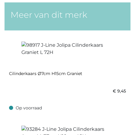
Meer van dit merk
Cilinderkaars Ø7cm H15cm Graniet
€
9,45
Op voorraad
Op voorraad