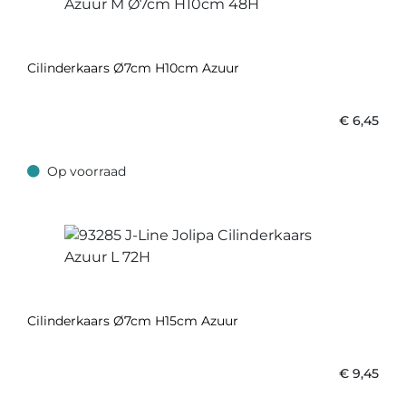
Cilinderkaars Ø7cm H10cm Azuur
€
6,45
Op voorraad
Op voorraad
Cilinderkaars Ø7cm H15cm Azuur
€
9,45