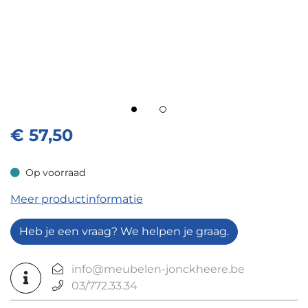
€
57,50
Op voorraad
Op voorraad
Meer productinformatie
Heb je een vraag? We helpen je graag.
info@meubelen-jonckheere.be
03/772.33.34