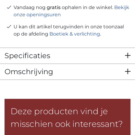
Vandaag nog
gratis
ophalen in de winkel.
Bekijk
onze openingsuren
U kan dit artikel terugvinden in onze toonzaal
op de afdeling
Boetiek & verlichting
.
Specificaties
Omschrijving
Deze producten vind je
misschien ook interessant?