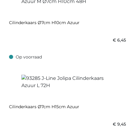
Cilinderkaars Ø7cm H10cm Azuur
€
6,45
Op voorraad
Op voorraad
Cilinderkaars Ø7cm H15cm Azuur
€
9,45