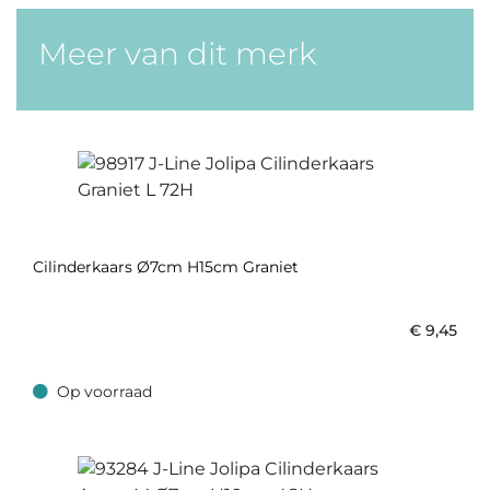
Meer van dit merk
Cilinderkaars Ø7cm H15cm Graniet
€
9,45
Op voorraad
Op voorraad