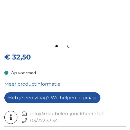
€
32,50
Op voorraad
Op voorraad
Meer productinformatie
Heb je een vraag? We helpen je graag.
info@meubelen-jonckheere.be
03/772.33.34