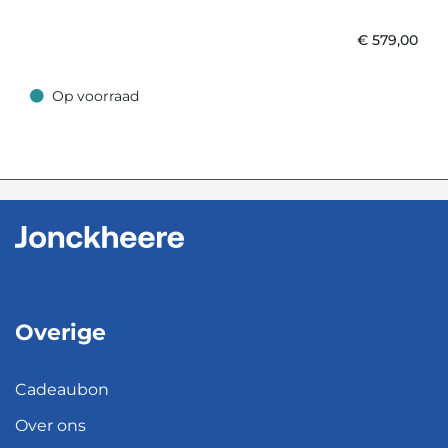
€
579,00
Op voorraad
Op voorraad
Overige
Cadeaubon
Over ons