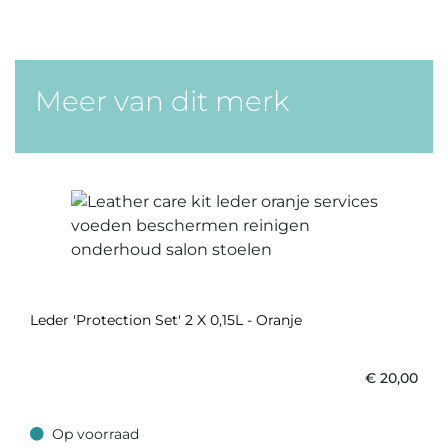
Meer van dit merk
Leder 'Protection Set' 2 X 0,15L - Oranje
€
20,00
Op voorraad
Op voorraad