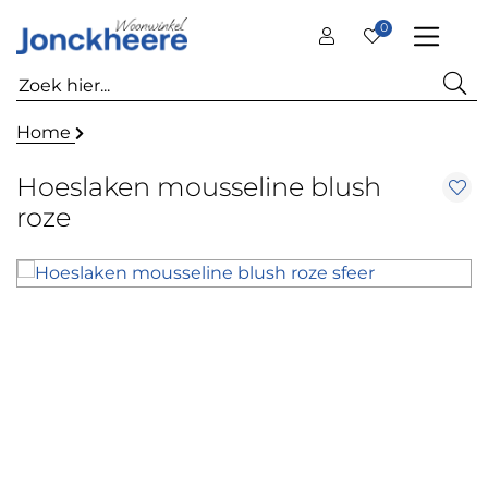
0
Home
Hoeslaken mousseline blush
roze