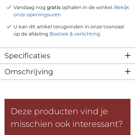
Vandaag nog
gratis
ophalen in de winkel.
Bekijk
onze openingsuren
U kan dit artikel terugvinden in onze toonzaal
op de afdeling
Boetiek & verlichting
.
Specificaties
Omschrijving
Deze producten vind je
misschien ook interessant?