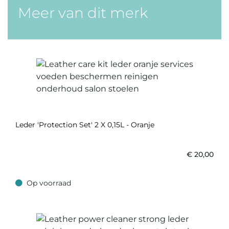
Meer van dit merk
Leder 'Protection Set' 2 X 0,15L - Oranje
€
20,00
Op voorraad
Op voorraad