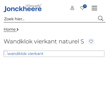
0
Home
Wandklok vierkant naturel S