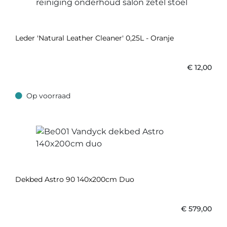
Leder 'Natural Leather Cleaner' 0,25L - Oranje
€
12,00
Op voorraad
Op voorraad
Dekbed Astro 90 140x200cm Duo
€
579,00