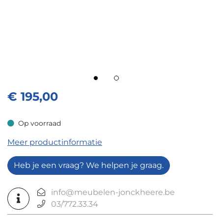
€
195,00
Op voorraad
Op voorraad
Meer productinformatie
Heb je een vraag? We helpen je graag.
info@meubelen-jonckheere.be
03/772.33.34