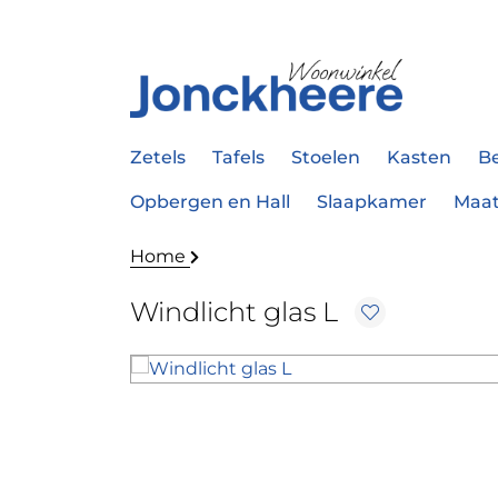
Zetels
Tafels
Stoelen
Kasten
B
Opbergen en Hall
Slaapkamer
Maa
Home
Windlicht glas L