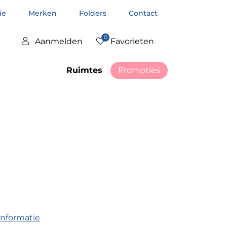
tie
Merken
Folders
Contact
0
Aanmelden
Favorieten
Ruimtes
Promoties
informatie