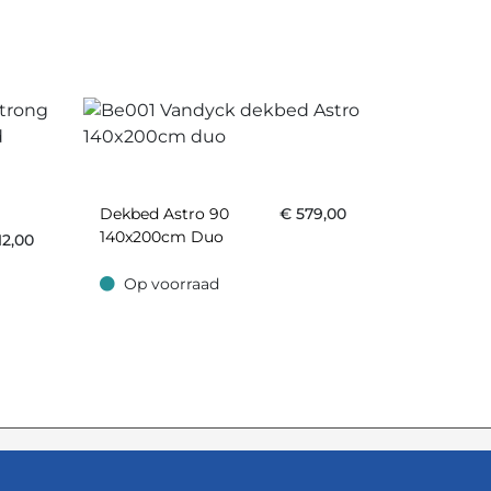
Dekbed Astro 90
€
579,00
140x200cm Duo
12,00
Op voorraad
Op voorraad