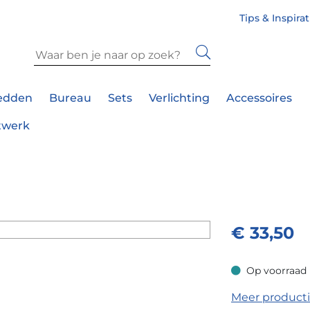
Tips & Inspira
edden
Bureau
Sets
Verlichting
Accessoires
twerk
€
33,50
Op voorraad
Op voorraad
Meer product