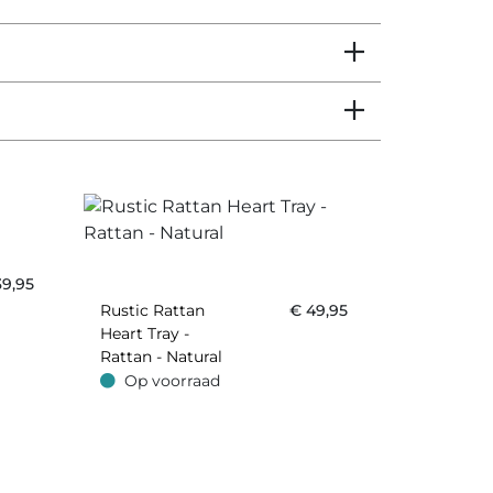
39,95
Rustic Rattan
€
49,95
Heart Tray -
Rattan - Natural
Op voorraad
Op voorraad