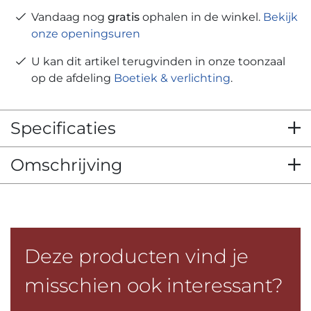
Vandaag nog
gratis
ophalen in de winkel.
Bekijk
onze openingsuren
U kan dit artikel terugvinden in onze toonzaal
op de afdeling
Boetiek & verlichting
.
Specificaties
Omschrijving
Deze producten vind je
misschien ook interessant?