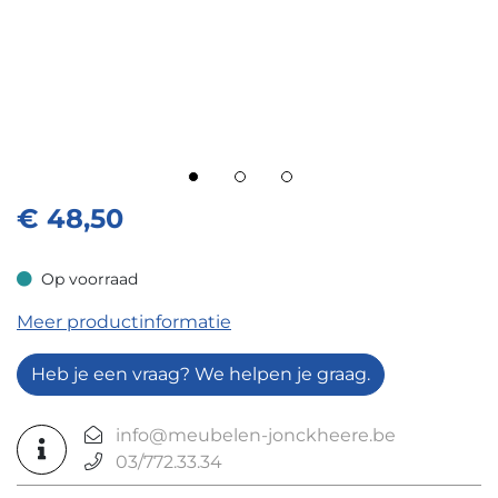
€
48,50
Op voorraad
Op voorraad
Meer productinformatie
Heb je een vraag? We helpen je graag.
info@meubelen-jonckheere.be
03/772.33.34