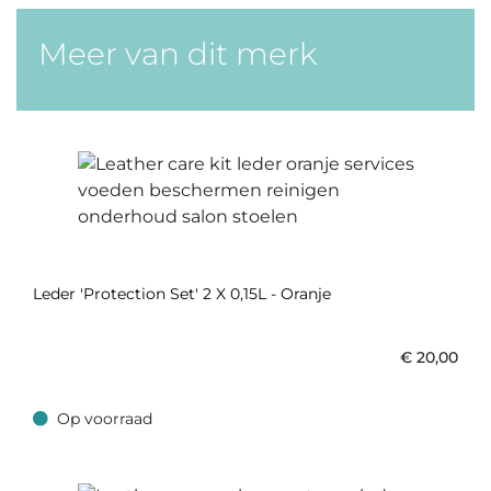
Meer van dit merk
Leder 'Protection Set' 2 X 0,15L - Oranje
€
20,00
Op voorraad
Op voorraad