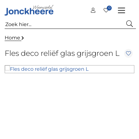
0
Home
Fles deco reliëf glas grijsgroen L