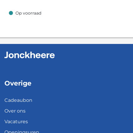
Op voorraad
Op voorraad
Overige
Cadeaubon
Over ons
Vacatures
Openingsuren