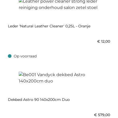
Leder 'Natural Leather Cleaner' 0,25L - Oranje
€
12,00
Op voorraad
Op voorraad
Dekbed Astro 90 140x200cm Duo
€
579,00