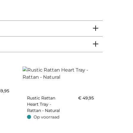
39,95
Rustic Rattan
€
49,95
Heart Tray -
Rattan - Natural
Op voorraad
Op voorraad