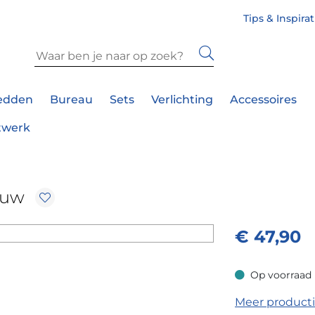
Tips & Inspira
edden
Bureau
Sets
Verlichting
Accessoires
twerk
auw
€
47,90
Op voorraad
Op voorraad
Meer product