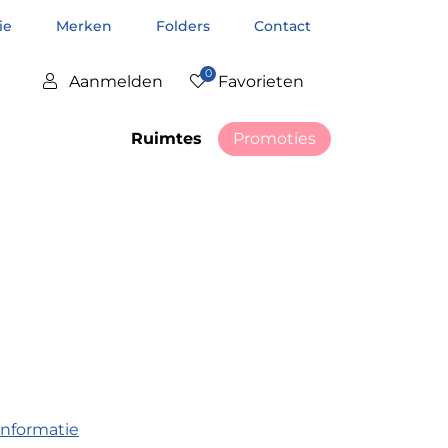
tie
Merken
Folders
Contact
0
Aanmelden
Favorieten
Ruimtes
Promoties
informatie