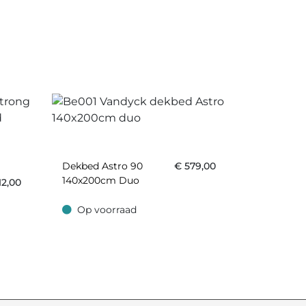
Dekbed Astro 90
€
579,00
140x200cm Duo
12,00
Op voorraad
Op voorraad