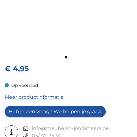
€
4,95
Op voorraad
Op voorraad
Meer productinformatie
Heb je een vraag? We helpen je graag.
info@meubelen-jonckheere.be
03/772.33.34