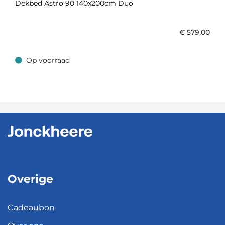
Dekbed Astro 90 140x200cm Duo
€
579,00
Op voorraad
Op voorraad
Overige
Cadeaubon