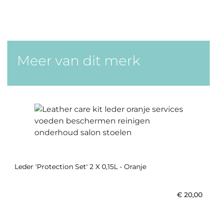
Meer van dit merk
Leder 'Protection Set' 2 X 0,15L - Oranje
€
20,00