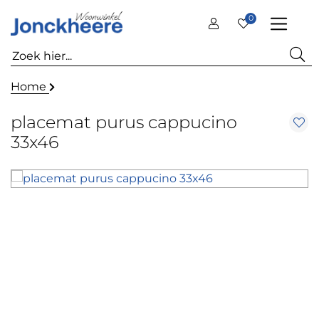
0
Home
placemat purus cappucino
33x46