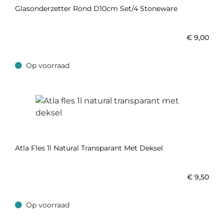
Glasonderzetter Rond D10cm Set/4 Stoneware
€
9,00
Op voorraad
Op voorraad
Atla Fles 1l Natural Transparant Met Deksel
€
9,50
Op voorraad
Op voorraad