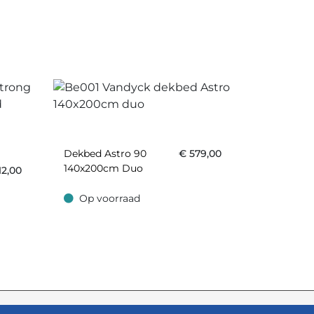
Dekbed Astro 90
€
579,00
140x200cm Duo
12,00
Op voorraad
Op voorraad