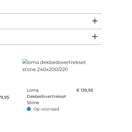
Loma
€
139,95
Dekbedovertrekset
79,95
Stone
240x200/220
Op voorraad
Op voorraad