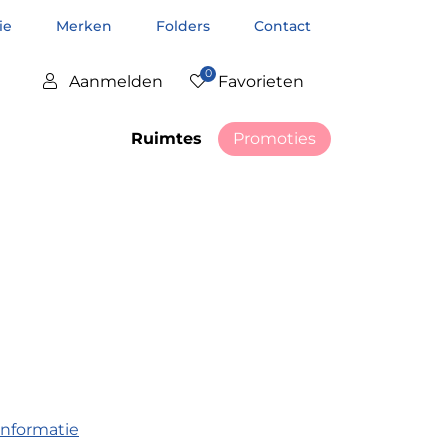
tie
Merken
Folders
Contact
0
Aanmelden
Favorieten
Ruimtes
Promoties
informatie