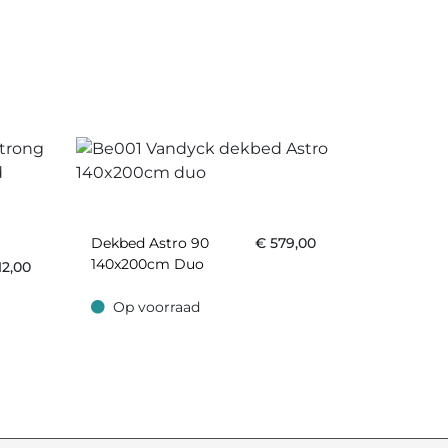
Dekbed Astro 90
€
579,00
140x200cm Duo
12,00
Op voorraad
Op voorraad