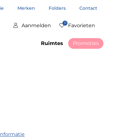
tie
Merken
Folders
Contact
0
Aanmelden
Favorieten
Ruimtes
Promoties
informatie