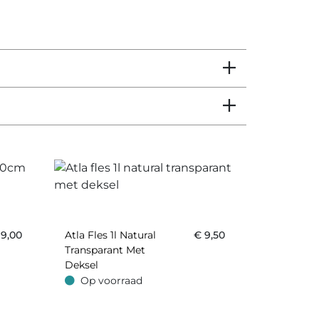
€
9,00
Atla Fles 1l Natural
€
9,50
Transparant Met
Deksel
Op voorraad
Op voorraad