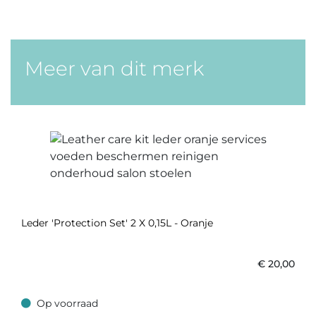
Meer van dit merk
Leder 'Protection Set' 2 X 0,15L - Oranje
€
20,00
Op voorraad
Op voorraad