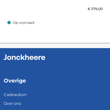
€
579,00
Op voorraad
Op voorraad
Overige
Cadeaubon
Over ons