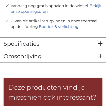
Vandaag nog
gratis
ophalen in de winkel.
Bekijk
onze openingsuren
U kan dit artikel terugvinden in onze toonzaal
op de afdeling
Boetiek & verlichting
.
Specificaties
Omschrijving
Deze producten vind je
misschien ook interessant?