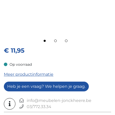
€
11,95
Op voorraad
Op voorraad
Meer productinformatie
Heb je een vraag? We helpen je graag.
info@meubelen-jonckheere.be
03/772.33.34