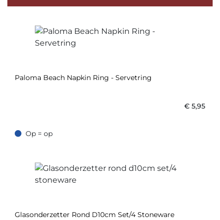
Paloma Beach Napkin Ring - Servetring
€
5,95
Op = op
Op = op
Glasonderzetter Rond D10cm Set/4 Stoneware