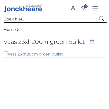
0
Home
Vaas 23xh20cm groen bullet