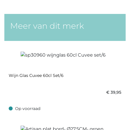
Meer van dit merk
Wijn Glas Cuvee 60cl Set/6
€
39,95
Op voorraad
Op voorraad