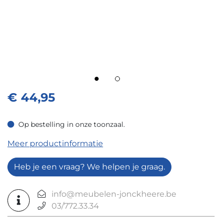
€
44,95
Op bestelling in onze toonzaal.
Op bestelling in onze toonzaal.
Meer productinformatie
Heb je een vraag? We helpen je graag.
info@meubelen-jonckheere.be
03/772.33.34