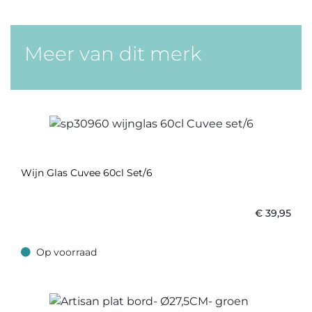
Meer van dit merk
Wijn Glas Cuvee 60cl Set/6
€
39,95
Op voorraad
Op voorraad