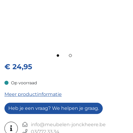
€
24,95
Op voorraad
Op voorraad
Meer productinformatie
Heb je een vraag? We helpen je graag.
info@meubelen-jonckheere.be
03/772.33.34