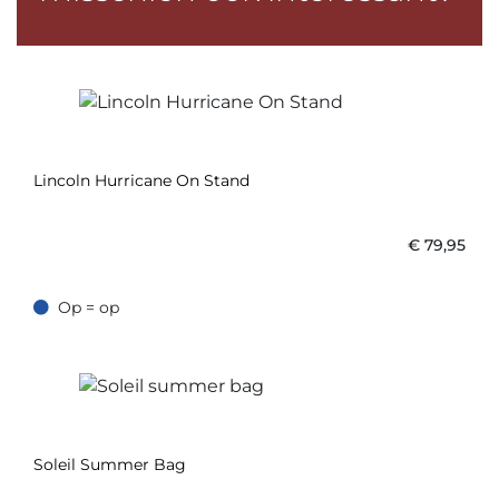
Lincoln Hurricane On Stand
€
79,95
Op = op
Op = op
Soleil Summer Bag