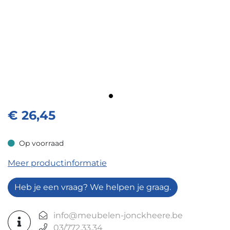
€
26,45
Op voorraad
Op voorraad
Meer productinformatie
Heb je een vraag? We helpen je graag.
info@meubelen-jonckheere.be
03/772.33.34