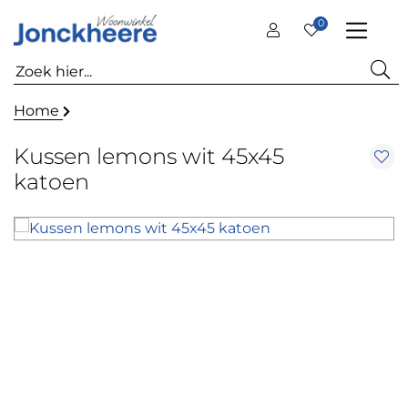
0
Home
Kussen lemons wit 45x45
katoen