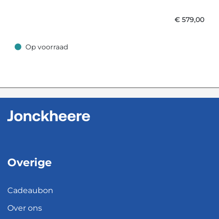
€
579,00
Op voorraad
Op voorraad
Overige
Cadeaubon
Over ons