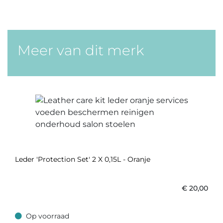
Meer van dit merk
Leder 'Protection Set' 2 X 0,15L - Oranje
€
20,00
Op voorraad
Op voorraad