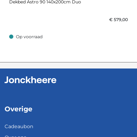
Dekbed Astro 90 140x200cm Duo
€
579,00
Op voorraad
Op voorraad
Overige
Cadeaubon