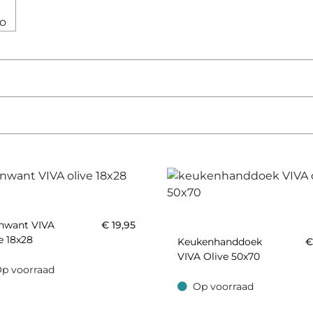
nwant VIVA
€
19,95
e 18x28
Keukenhanddoek
VIVA Olive 50x70
p voorraad
oorraad
Op voorraad
Op voorraad