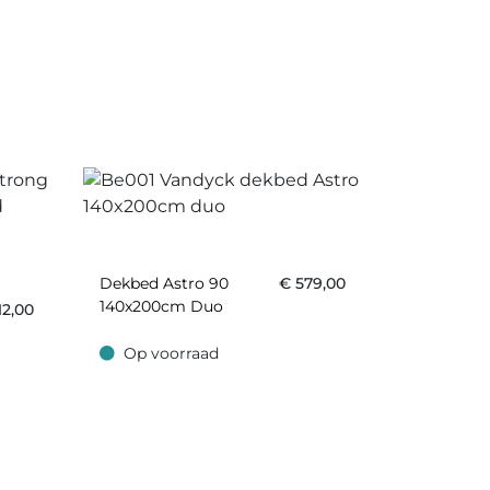
Dekbed Astro 90
€
579,00
140x200cm Duo
12,00
Op voorraad
Op voorraad