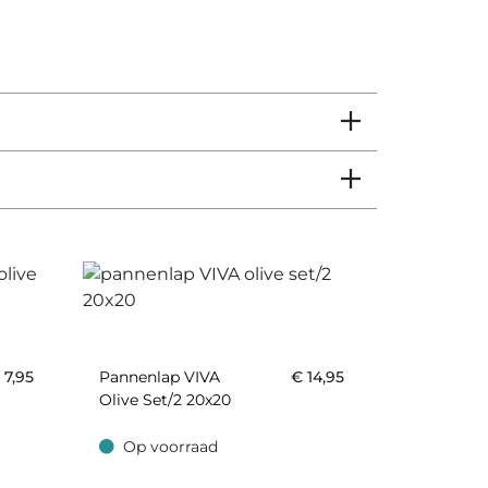
€
7,95
Pannenlap VIVA
€
14,95
Olive Set/2 20x20
Op voorraad
Op voorraad