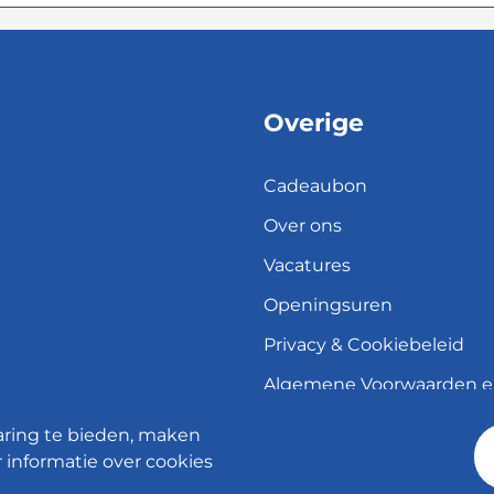
Overige
Cadeaubon
Over ons
Vacatures
Openingsuren
Privacy & Cookiebeleid
Algemene Voorwaarden 
herroepingsrecht
aring te bieden, maken
Verzend- en leveringsbele
 informatie over cookies