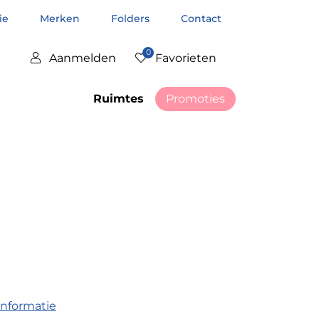
tie
Merken
Folders
Contact
0
Aanmelden
Favorieten
Ruimtes
Promoties
informatie