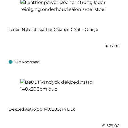
Leder 'Natural Leather Cleaner' 0,25L - Oranje
€
12,00
Op voorraad
Op voorraad
Dekbed Astro 90 140x200cm Duo
€
579,00