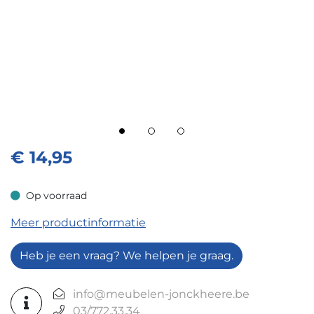
€
14,95
Op voorraad
Op voorraad
Meer productinformatie
Heb je een vraag? We helpen je graag.
info@meubelen-jonckheere.be
03/772.33.34