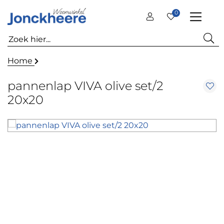
0
Home
pannenlap VIVA olive set/2
20x20