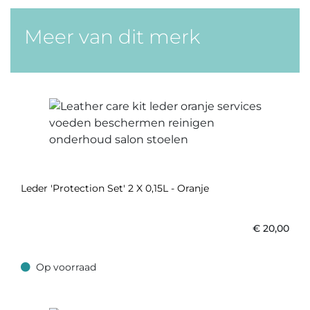
Meer van dit merk
Leder 'Protection Set' 2 X 0,15L - Oranje
€
20,00
Op voorraad
Op voorraad